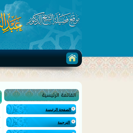
القائمة الرئيسية
م
الصفحة الرئيسة
ف
أ
الترجمة
إ
ق